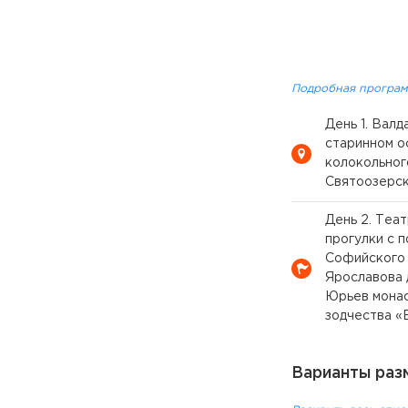
Подробная програм
День 1. Валд
старинном о
колокольног
Святоозерск
День 2. Теа
прогулки с 
Софийского 
Ярославова 
Юрьев монас
зодчества «
Варианты раз