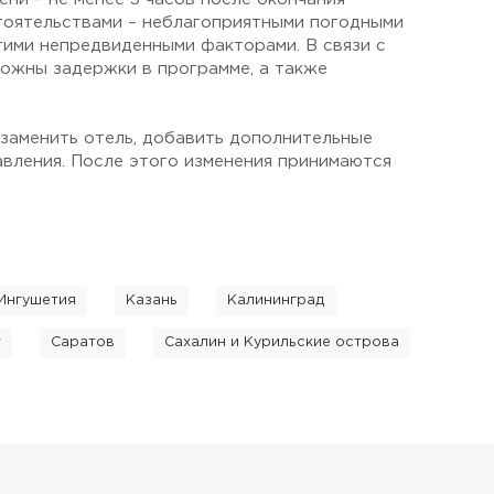
тоятельствами – неблагоприятными погодными
гими непредвиденными факторами. В связи с
ожны задержки в программе, а также
 заменить отель, добавить дополнительные
авления. После этого изменения принимаются
Ингушетия
Казань
Калининград
г
Саратов
Сахалин и Курильские острова