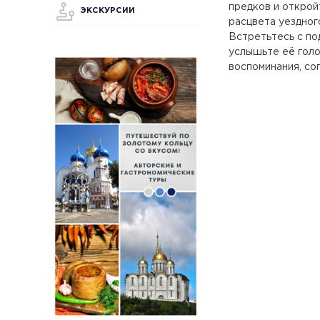
предков и открой
ЭКСКУРСИИ
расцвета уездног
Встретьтесь с по
услышьте её голо
воспоминания, со