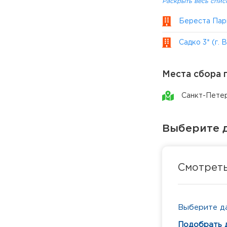
Раскрыть весь спис
Береста Парк
Садко 3* (г.
Места сбора 
Санкт-Пете
Выберите д
Смотрет
Выберите да
Подобрать 