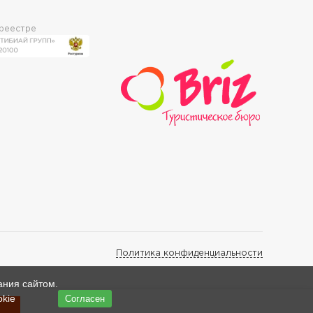
 реестре
Политика конфиденциальности
ания сайтом.
okie
Согласен