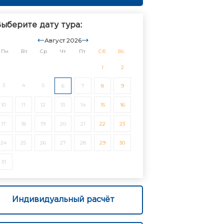
ыберите дату тура:
Август 2026
Пн
Вт
Ср
Чт
Пт
Сб
Вс
1
2
3
4
5
6
7
8
9
10
11
12
13
14
15
16
17
18
19
20
21
22
23
24
25
26
27
28
29
30
31
Индивидуальный расчёт