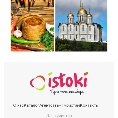
О нас
Каталог
Агентствам
Туристам
Контакты
Для туристов