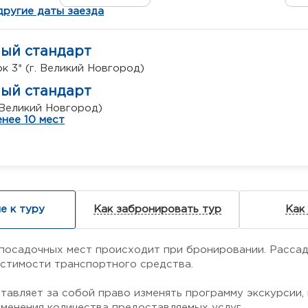
другие даты заезда
ный стандарт
к 3* (г. Великий Новгород)
ный стандарт
. Великий Новгород)
нее 10 мест
е к туру
Как забронировать тур
Как
посадочных мест происходит при бронировании. Рассад
естимости транспортного средства.
тавляет за собой право изменять программу экскурсии,
зменения количества предоставляемых услуг.