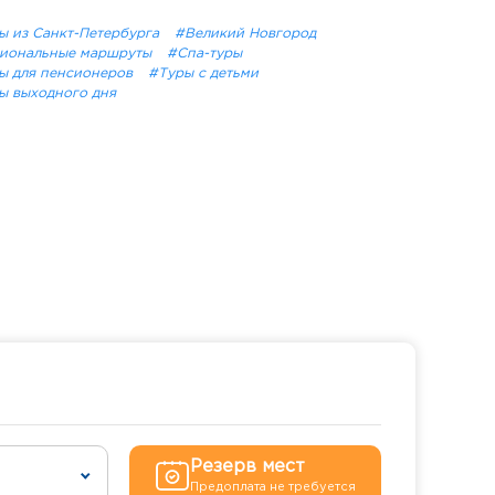
ы из Санкт-Петербурга
#Великий Новгород
иональные маршруты
#Спа-туры
ы для пенсионеров
#Туры с детьми
ы выходного дня
Резерв мест
Предоплата не требуется