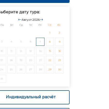
ыберите дату тура:
Август 2026
Пн
Вт
Ср
Чт
Пт
Сб
Вс
1
2
3
4
5
6
7
8
9
10
11
12
13
14
15
16
17
18
19
20
21
22
23
24
25
26
27
28
29
30
31
Индивидуальный расчёт