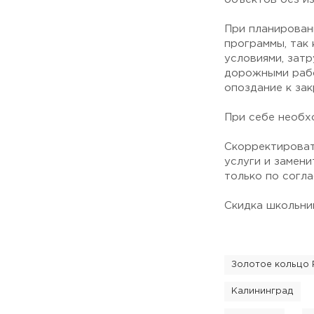
При планирован
программы, так
условиями, зат
дорожными рабо
опоздание к за
При себе необх
Скорректироват
услуги и замени
только по согл
Скидка школьни
Золотое кольцо 
Калининград