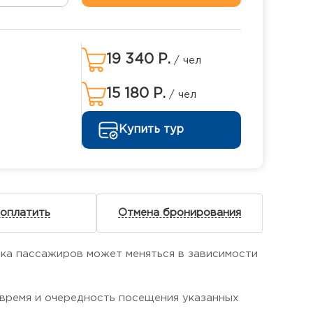
19 340 Р.
/ чел
15 180 Р.
/ чел
Купить тур
 оплатить
Отмена бронирования
ка пассажиров может меняться в зависимости
 время и очередность посещения указанных