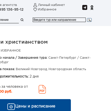
я агентств
Личный кабинет
495 136-95-12
Избранное
 и христианством
 ИЗБРАННОЕ
о начала / Завершения тура:
Санкт-Петербург / Санкт-
рбург
а показа:
Великий Новгород, Новгородская область
олжительность:
2 дня
 за человека от
00 руб.
Цены и расписание