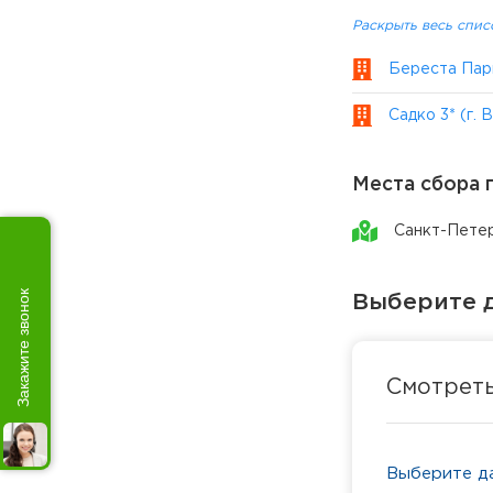
Раскрыть весь спис
Береста Парк
Садко 3* (г.
Места сбора 
Санкт-Пете
Закажите звонок
Выберите д
Смотрет
Выберите да