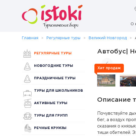
О 
Главная
Регулярные туры
Великий Новгород
Автобус| Н
РЕГУЛЯРНЫЕ ТУРЫ
НОВОГОДНИЕ ТУРЫ
Хит продаж
ПРАЗДНИЧНЫЕ ТУРЫ
ТУРЫ ДЛЯ ШКОЛЬНИКОВ
Описание 
АКТИВНЫЕ ТУРЫ
Почувствуйте дых
ТУРЫ ДЛЯ ГРУПП
бег, а воздух пр
сказания о князья
РЕЧНЫЕ КРУИЗЫ
тиши обителей. Э