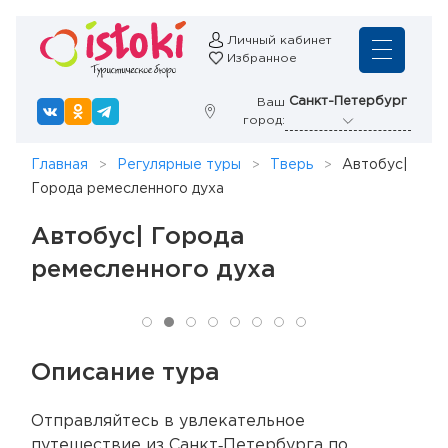
Личный кабинет
Избранное
Санкт-Петербург
Ваш
город:
Главная
Регулярные туры
Тверь
Автобус|
Города ремесленного духа
Автобус| Города
ремесленного духа
Описание тура
Отправляйтесь в увлекательное
путешествие из Санкт‑Петербурга по