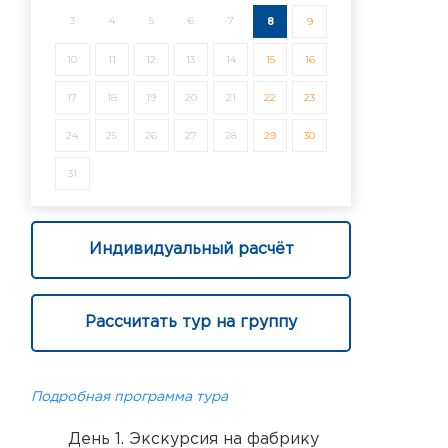
3
4
5
6
7
8
9
10
11
12
13
14
15
16
17
18
19
20
21
22
23
24
25
26
27
28
29
30
31
Индивидуальный расчёт
Рассчитать тур на группу
Подробная программа тура
День 1. Экскурсия на фабрику