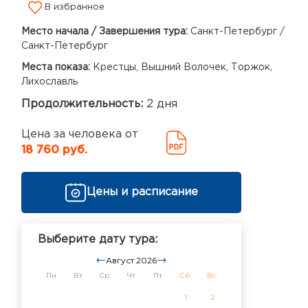
В избранное
Место начала / Завершения тура:
Санкт-Петербург /
Санкт-Петербург
Места показа:
Крестцы, Вышний Волочек, Торжок,
Лихославль
Продолжительность:
2 дня
Цена за человека от
18 760 руб.
Цены и расписание
Выберите дату тура:
Август 2026
Пн
Вт
Ср
Чт
Пт
Сб
Вс
1
2