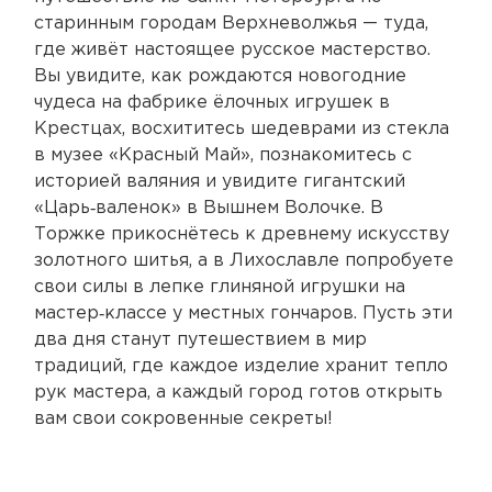
старинным городам Верхневолжья — туда,
где живёт настоящее русское мастерство.
Вы увидите, как рождаются новогодние
чудеса на фабрике ёлочных игрушек в
Крестцах, восхититесь шедеврами из стекла
в музее «Красный Май», познакомитесь с
историей валяния и увидите гигантский
«Царь‑валенок» в Вышнем Волочке. В
Торжке прикоснётесь к древнему искусству
золотного шитья, а в Лихославле попробуете
свои силы в лепке глиняной игрушки на
мастер‑классе у местных гончаров. Пусть эти
два дня станут путешествием в мир
традиций, где каждое изделие хранит тепло
рук мастера, а каждый город готов открыть
вам свои сокровенные секреты!