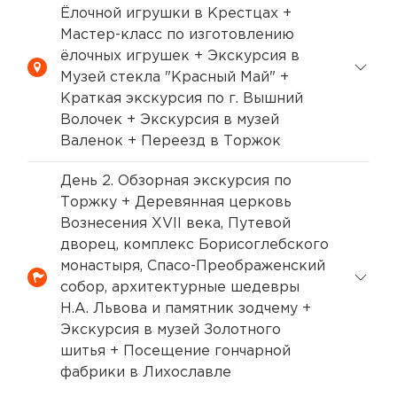
Ёлочной игрушки в Крестцах +
Мастер-класс по изготовлению
ёлочных игрушек + Экскурсия в
Музей стекла "Красный Май" +
Краткая экскурсия по г. Вышний
Волочек + Экскурсия в музей
Валенок + Переезд в Торжок
День 2. Обзорная экскурсия по
Торжку + Деревянная церковь
Вознесения XVII века, Путевой
дворец, комплекс Борисоглебского
монастыря, Спасо-Преображенский
собор, архитектурные шедевры
Н.А. Львова и памятник зодчему +
Экскурсия в музей Золотного
шитья + Посещение гончарной
фабрики в Лихославле