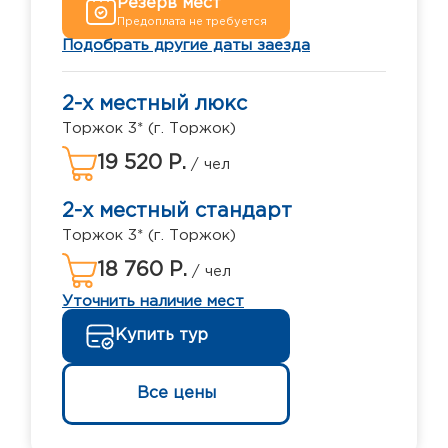
Резерв мест
Предоплата не требуется
Подобрать другие даты заезда
2-х местный люкс
Торжок 3* (г. Торжок)
19 520 Р.
/ чел
2-х местный стандарт
Торжок 3* (г. Торжок)
18 760 Р.
/ чел
Уточнить наличие мест
Купить тур
Все цены