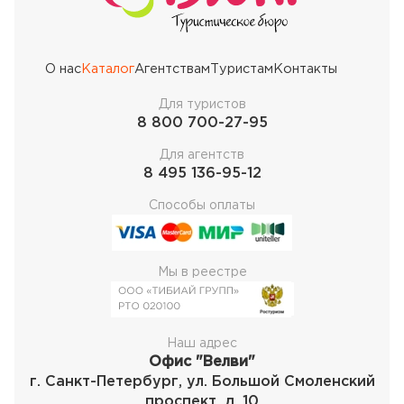
О нас
Каталог
Агентствам
Туристам
Контакты
Для туристов
8 800 700-27-95
Для агентств
8 495 136-95-12
Способы оплаты
Мы в реестре
Наш адрес
Офис "Велви"
г. Санкт-Петербург, ул. Большой Смоленский
проспект, д. 10