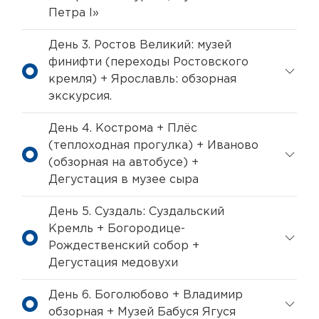
Петра I»
День 3. Ростов Великий: музей
финифти (переходы Ростовского
кремля) + Ярославль: обзорная
экскурсия.
День 4. Кострома + Плёс
(теплоходная прогулка) + Иваново
(обзорная на автобусе) +
Дегустация в музее сыра
День 5. Суздаль: Суздальский
Кремль + Богородице-
Рождественский собор +
Дегустация медовухи
День 6. Боголюбово + Владимир
обзорная + Музей Бабуся Ягуся