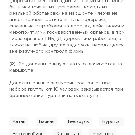
(дорожных, местной администрации и т.п.) могут
быть исключены из программы, исходя из
реальной обстановки на маршруте. Фирма не
имеет возможности влиять на задержки,
связанные с пробками на дорогах, действиями и
мероприятиями государственных органов, в том
числе органов ГИБДД, дорожными работами, а
также на любые другие задержки, находящиеся
вне разумного контроля фирмы.
(₽)- За дополнительную плату, оплачивается на
маршруте
Дополнительные экскурсии состоятся при
наборе группы от 10 человек, заказывается при
бронировании тура или на маршруте
Алтай
Байкал
Беларусь
Бурятия
Екатеринбург
Казахстан
Камчатка