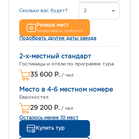
Сколько вас будет?
2
Резерв мест
Предоплата не требуется
Подобрать другие даты заезда
2-х-местный стандарт
Гостиницы и отели по программе тура
35 600 Р.
/ чел
Место в 4-6 местном номере
Еврохостел
29 200 Р.
/ чел
Осталось менее 10 мест
Купить тур