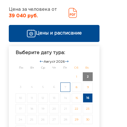
Цена за человека от
39 040 руб.
Цены и расписание
Выберите дату тура:
Август 2026
Пн
Вт
Ср
Чт
Пт
Сб
Вс
1
2
3
4
5
6
7
8
9
10
11
12
13
14
15
16
17
18
19
20
21
22
23
24
25
26
27
28
29
30