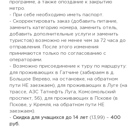
программе, а также опоздание к закрытию
метро.
- При себе необходимо иметь паспорт.
- Скорректировать заказ (добавить питание,
заменить категорию номера, заменить отель,
добавить дополнительные услуги и заменить
туристов) возможно не менее чем за 72 часа до
отправления. После этого изменения
принимаются только по согласованию с
операторами.
- Возможно присоединение к туру по маршруту:
для проживающих в Гатчине (забираем в д.
Большое Верево, на остановке, на обратном
пути НЕ заезжаем), для проживающих в Луге (на
трассе, АЗС Татнефть Луга, Комсомольский
проспект, 56), для проживающих в Пскове (в
Пскове, у Кремля, на обратном пути НЕ
заезжаем).
-
Скидка для учащихся до 14 лет
(13,99) –
400
руб.