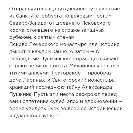
Отправляйтесь в двухдневное путешествие
из Санкт‑Петербурга по вековым тропам
Северо‑Запада: от древнего Псковского
крома, стоявшего на страже западных
рубежей, к святым стенам
Псково‑Печерского монастыря, где история
дышит в каждом камне. А затем — в
заповедные Пушкинские Горы, где оживают
строки великого поэта: Михайловское с его
тихими аллеями, Тригорское — прообраз
дома Лариных, и Святогорский монастырь,
хранящий последнюю тайну Александра
Пушкина. Пусть эти места раскроют перед
вами сплетение судеб, эпох и вдохновений —
время увидеть Русь во всей её исторической
и духовной глубине!