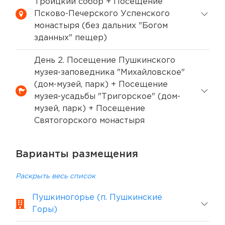
Троицкий собор + Посещение
Псково-Печерского Успенского
монастыря (без дальних "Богом
зданных" пещер)
День 2. Посещение Пушкинского
музея-заповедника "Михайловское"
(дом-музей, парк) + Посещение
музея-усадьбы "Тригорское" (дом-
музей, парк) + Посещение
Святогорского монастыря
Варианты размещения
Раскрыть весь список
Пушкиногорье (п. Пушкинские
Горы)