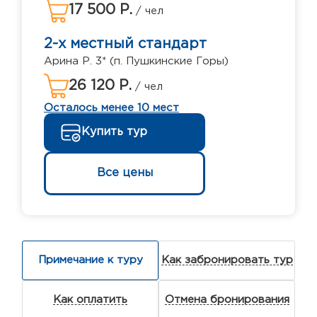
17 500 Р.
/ чел
2-х местный стандарт
Арина Р. 3* (п. Пушкинские Горы)
26 120 Р.
/ чел
Осталось менее 10 мест
Купить тур
Все цены
Примечание к туру
Как забронировать тур
Как оплатить
Отмена бронирования