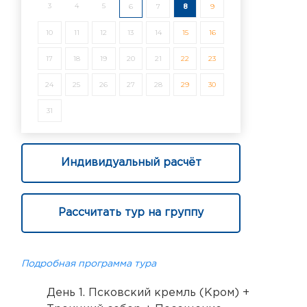
3
4
5
6
7
8
9
10
11
12
13
14
15
16
17
18
19
20
21
22
23
24
25
26
27
28
29
30
31
Индивидуальный расчёт
Рассчитать тур на группу
Подробная программа тура
День 1. Псковский кремль (Кром) +