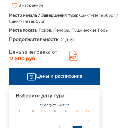
В избранное
Место начала / Завершения тура:
Санкт-Петербург /
Санкт-Петербург
Места показа:
Псков, Печоры, Пушкинские Горы
Продолжительность:
2 дня
Цена за человека от
17 500 руб.
Цены и расписание
Выберите дату тура:
Август 2026
Пн
Вт
Ср
Чт
Пт
Сб
Вс
1
2