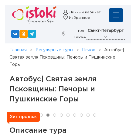
Личный кабинет
Избранное
Санкт-Петербург
Ваш
город:
Главная
Регулярные туры
Псков
Автобус|
Святая земля Псковщины: Печоры и Пушкинские
Горы
Автобус| Святая земля
Псковщины: Печоры и
Пушкинские Горы
Хит продаж
Описание тура