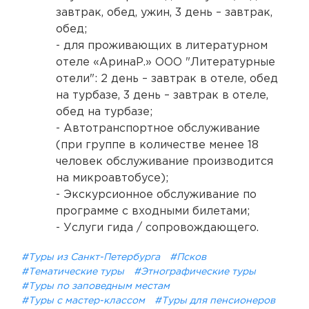
завтрак, обед, ужин, 3 день – завтрак,
обед;
- для проживающих в литературном
отеле «АринаР.» ООО "Литературные
отели": 2 день – завтрак в отеле, обед
на турбазе, 3 день – завтрак в отеле,
обед на турбазе;
- Автотранспортное обслуживание
(при группе в количестве менее 18
человек обслуживание производится
на микроавтобусе);
- Экскурсионное обслуживание по
программе с входными билетами;
- Услуги гида / сопровождающего.
#Туры из Санкт-Петербурга
#Псков
#Тематические туры
#Этнографические туры
#Туры по заповедным местам
#Туры с мастер-классом
#Туры для пенсионеров