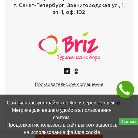
г. Санкт-Петербург, Звенигородская ул., 1,
эт. 1, оф. 102
Пользовательское соглашение
Сайт использует файлы cookie и сервис Яндекс
© 2000-
2026
Туристическое бюро «ТИБИАЙ
Метрика для вашего удобства пользования
ГРУПП»
сайтом.
Согласе
Продолжая использовать сайт вы соглашаетесь
на использование файлов cookie