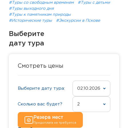
#Туры со свободным временем
#Туры с детьми
#Туры выходного дня
#Туры к памятникам природы
#Исторические туры
#Экскурсии в Пскове
Выберите
дату тура
Смотреть цены
Выберите дату тура:
02.10.2026
Сколько вас будет?
2
Резерв мест
Предоплата не требуется