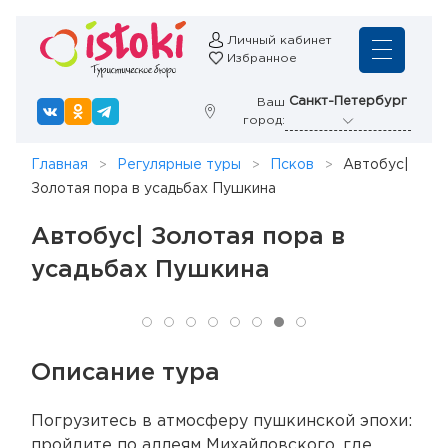
Личный кабинет
Избранное
Санкт-Петербург
Ваш
город:
Главная
Регулярные туры
Псков
Автобус|
Золотая пора в усадьбах Пушкина
Автобус| Золотая пора в
усадьбах Пушкина
Описание тура
Погрузитесь в атмосферу пушкинской эпохи:
пройдите по аллеям Михайловского, где