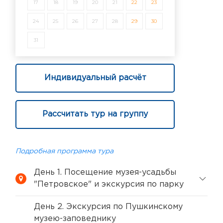
17
18
19
20
21
22
23
24
25
26
27
28
29
30
31
Индивидуальный расчёт
Рассчитать тур на группу
Подробная программа тура
День 1. Посещение музея-усадьбы
"Петровское" и экскурсия по парку
День 2. Экскурсия по Пушкинскому
музею-заповеднику