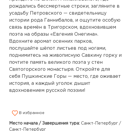
рождались бессмертные строки, загляните в
усадьбу Петровского — свидетельницу
истории рода Ганнибалов, и ощутите особую
связь времён в Тригорском, вдохновившем
поэта на образы «Евгения Онегина».
Вдохните аромат осенних парков,
послушайте шёпот листьев под ногами,
поднимитесь на живописную Савкину горку и
почтите память великого поэта у стен
Святогорского монастыря. Откройте для
себя Пушкинские Горы — место, где оживает
история, а каждый уголок дышит
вдохновением русской поэзии!
В избранное
Место начала / Завершения тура:
Санкт-Петербург /
Санкт-Петербург