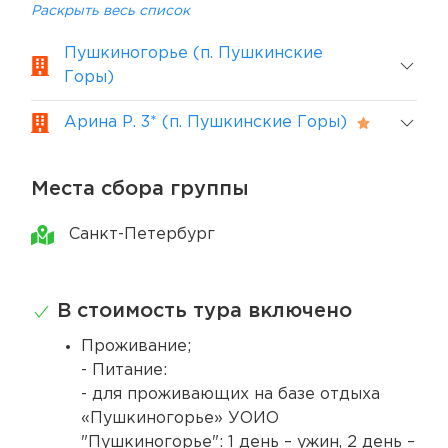
Раскрыть весь список
Пушкиногорье (п. Пушкинские
Горы)
Арина Р. 3* (п. Пушкинские Горы)
Места сбора группы
Санкт-Петербург
В стоимость тура включено
Проживание;
- Питание:
- для проживающих на базе отдыха
«Пушкиногорье» УОИО
"Пушкиногорье": 1 день – ужин, 2 день –