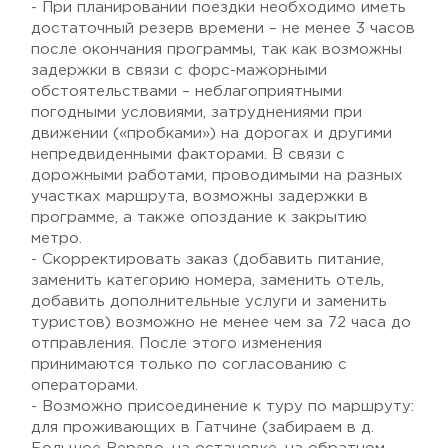
- При планировании поездки необходимо иметь
достаточный резерв времени – не менее 3 часов
после окончания программы, так как возможны
задержки в связи с форс-мажорными
обстоятельствами – неблагоприятными
погодными условиями, затруднениями при
движении («пробками») на дорогах и другими
непредвиденными факторами. В связи с
дорожными работами, проводимыми на разных
участках маршрута, возможны задержки в
программе, а также опоздание к закрытию
метро.
- Скорректировать заказ (добавить питание,
заменить категорию номера, заменить отель,
добавить дополнительные услуги и заменить
туристов) возможно не менее чем за 72 часа до
отправления. После этого изменения
принимаются только по согласованию с
операторами.
- Возможно присоединение к туру по маршруту:
для проживающих в Гатчине (забираем в д.